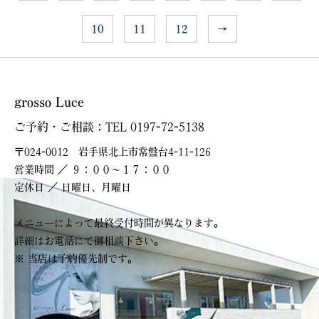
10
11
12
→
grosso Luce
ご予約・ご相談：TEL 0197-72-5138
〒024-0012 岩手県北上市常盤台4-11-126
営業時間 ／ ９：００～１７：００
定休日 ／ 日曜日、月曜日
メニューによって最終受付時間が異なります。
詳細はお電話にて御相談下さい。
※ 当店は予約優先制です。