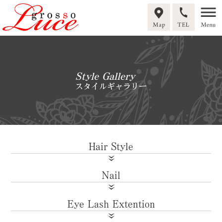
Style Gallery
スタイルギャラリー
Hair Style
Nail
Eye Lash Extention