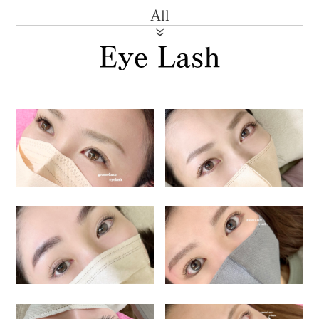
All
Eye Lash